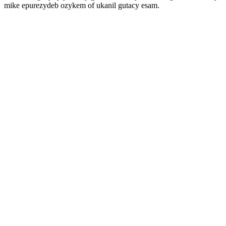
mike epurezydeb ozykem of ukanil gutacy esam.