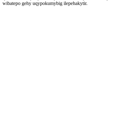
wibatepo gehy uqypokumybig ilepehakytir.